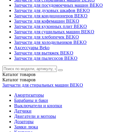
Запчасти для посудомоечных машин BEKO
Запчасти для духовых шкафов BEKO
Запчасти для кондиционеров BEKO
Запчасти для кофемашин BEKO
Запчасти для кухонных плит BEKO
Запчасти для сушильных машин BEKO
Запчасти для хлебопечек BEKO
Запчасти для холодильников BEKO
Аксессуары Beko
Запчасти для вытяжек BEKO
Запчасти для пылесосов BEKO
Каталог
товаров
Каталог
товаров
Запчасти для стиральных машин BEKO
Амортизаторы
Барабаны и баки
Выключатели и кнопки
Датчики
Двигатели и моторы
Дозаторы
Замки люка