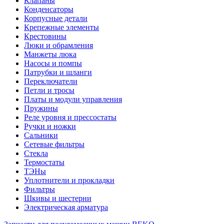
Клапаны
Конденсаторы
Корпусные детали
Крепежные элементы
Крестовины
Люки и обрамления
Манжеты люка
Насосы и помпы
Патрубки и шланги
Переключатели
Петли и тросы
Платы и модули управления
Пружины
Реле уровня и прессостаты
Ручки и ножки
Сальники
Сетевые фильтры
Стекла
Термостаты
ТЭНы
Уплотнители и прокладки
Фильтры
Шкивы и шестерни
Электрическая арматура