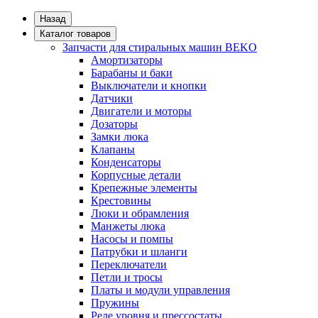
Назад
Каталог товаров
Запчасти для стиральных машин BEKO
Амортизаторы
Барабаны и баки
Выключатели и кнопки
Датчики
Двигатели и моторы
Дозаторы
Замки люка
Клапаны
Конденсаторы
Корпусные детали
Крепежные элементы
Крестовины
Люки и обрамления
Манжеты люка
Насосы и помпы
Патрубки и шланги
Переключатели
Петли и тросы
Платы и модули управления
Пружины
Реле уровня и прессостаты