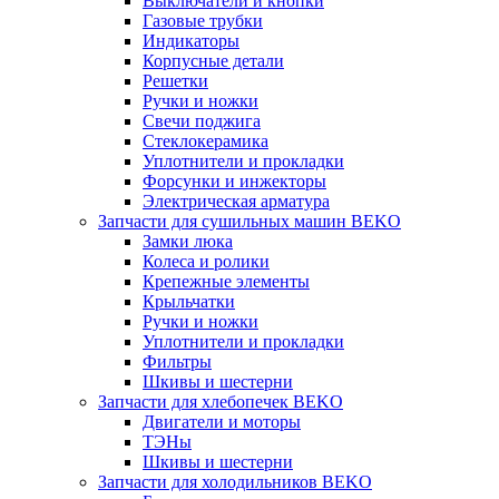
Выключатели и кнопки
Газовые трубки
Индикаторы
Корпусные детали
Решетки
Ручки и ножки
Свечи поджига
Стеклокерамика
Уплотнители и прокладки
Форсунки и инжекторы
Электрическая арматура
Запчасти для сушильных машин BEKO
Замки люка
Колеса и ролики
Крепежные элементы
Крыльчатки
Ручки и ножки
Уплотнители и прокладки
Фильтры
Шкивы и шестерни
Запчасти для хлебопечек BEKO
Двигатели и моторы
ТЭНы
Шкивы и шестерни
Запчасти для холодильников BEKO