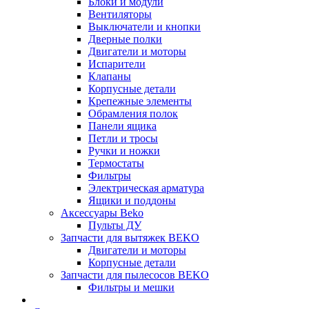
Блоки и модули
Вентиляторы
Выключатели и кнопки
Дверные полки
Двигатели и моторы
Испарители
Клапаны
Корпусные детали
Крепежные элементы
Обрамления полок
Панели ящика
Петли и тросы
Ручки и ножки
Термостаты
Фильтры
Электрическая арматура
Ящики и поддоны
Аксессуары Beko
Пульты ДУ
Запчасти для вытяжек BEKO
Двигатели и моторы
Корпусные детали
Запчасти для пылесосов BEKO
Фильтры и мешки