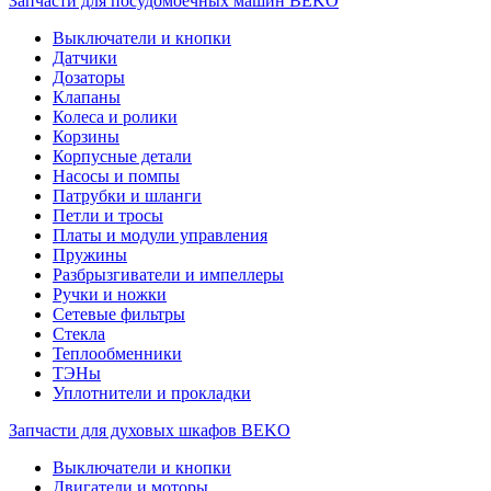
Запчасти для посудомоечных машин BEKO
Выключатели и кнопки
Датчики
Дозаторы
Клапаны
Колеса и ролики
Корзины
Корпусные детали
Насосы и помпы
Патрубки и шланги
Петли и тросы
Платы и модули управления
Пружины
Разбрызгиватели и импеллеры
Ручки и ножки
Сетевые фильтры
Стекла
Теплообменники
ТЭНы
Уплотнители и прокладки
Запчасти для духовых шкафов BEKO
Выключатели и кнопки
Двигатели и моторы