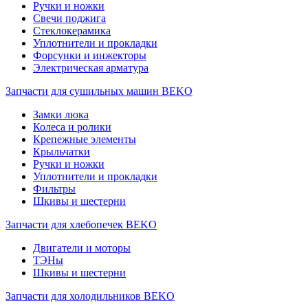
Ручки и ножки
Свечи поджига
Стеклокерамика
Уплотнители и прокладки
Форсунки и инжекторы
Электрическая арматура
Запчасти для сушильных машин BEKO
Замки люка
Колеса и ролики
Крепежные элементы
Крыльчатки
Ручки и ножки
Уплотнители и прокладки
Фильтры
Шкивы и шестерни
Запчасти для хлебопечек BEKO
Двигатели и моторы
ТЭНы
Шкивы и шестерни
Запчасти для холодильников BEKO