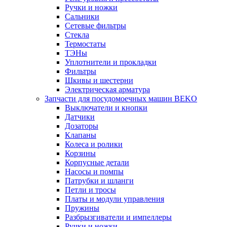
Ручки и ножки
Сальники
Сетевые фильтры
Стекла
Термостаты
ТЭНы
Уплотнители и прокладки
Фильтры
Шкивы и шестерни
Электрическая арматура
Запчасти для посудомоечных машин BEKO
Выключатели и кнопки
Датчики
Дозаторы
Клапаны
Колеса и ролики
Корзины
Корпусные детали
Насосы и помпы
Патрубки и шланги
Петли и тросы
Платы и модули управления
Пружины
Разбрызгиватели и импеллеры
Ручки и ножки