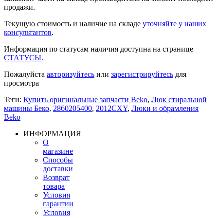
продажи.
Текущую стоимость и наличие на складе
уточняйте у наших
консультантов
.
Информация по статусам наличия доступна на странице
СТАТУСЫ
.
Пожалуйста
авторизуйтесь
или
зарегистрируйтесь
для
просмотра
Теги:
Купить оригинальные запчасти Beko
,
Люк стиральной
машины Беко
,
2860205400
,
2012CXY
,
Люки и обрамления
Beko
ИНФОРМАЦИЯ
О
магазине
Способы
доставки
Возврат
товара
Условия
гарантии
Условия