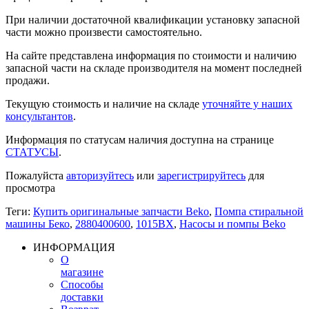
При наличии достаточной квалификации установку запасной
части можно произвести самостоятельно.
На сайте представлена информация по стоимости и наличию
запасной части на складе производителя на момент последней
продажи.
Текущую стоимость и наличие на складе
уточняйте у наших
консультантов
.
Информация по статусам наличия доступна на странице
СТАТУСЫ
.
Пожалуйста
авторизуйтесь
или
зарегистрируйтесь
для
просмотра
Теги:
Купить оригинальные запчасти Beko
,
Помпа стиральной
машины Беко
,
2880400600
,
1015BX
,
Насосы и помпы Beko
ИНФОРМАЦИЯ
О
магазине
Способы
доставки