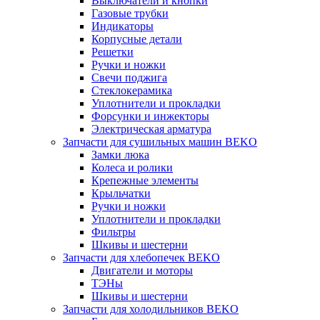
Выключатели и кнопки
Газовые трубки
Индикаторы
Корпусные детали
Решетки
Ручки и ножки
Свечи поджига
Стеклокерамика
Уплотнители и прокладки
Форсунки и инжекторы
Электрическая арматура
Запчасти для сушильных машин BEKO
Замки люка
Колеса и ролики
Крепежные элементы
Крыльчатки
Ручки и ножки
Уплотнители и прокладки
Фильтры
Шкивы и шестерни
Запчасти для хлебопечек BEKO
Двигатели и моторы
ТЭНы
Шкивы и шестерни
Запчасти для холодильников BEKO