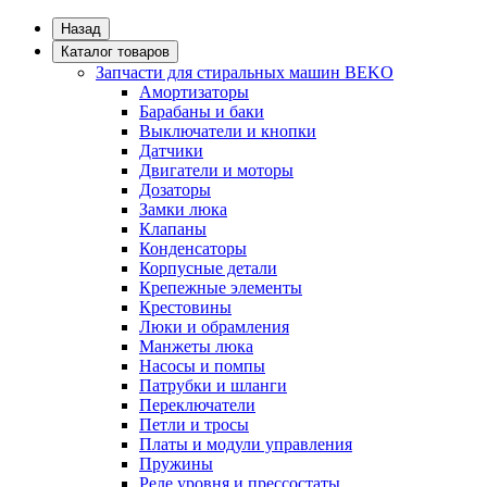
Назад
Каталог товаров
Запчасти для стиральных машин BEKO
Амортизаторы
Барабаны и баки
Выключатели и кнопки
Датчики
Двигатели и моторы
Дозаторы
Замки люка
Клапаны
Конденсаторы
Корпусные детали
Крепежные элементы
Крестовины
Люки и обрамления
Манжеты люка
Насосы и помпы
Патрубки и шланги
Переключатели
Петли и тросы
Платы и модули управления
Пружины
Реле уровня и прессостаты