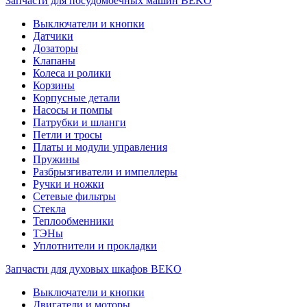
Запчасти для посудомоечных машин BEKO
Выключатели и кнопки
Датчики
Дозаторы
Клапаны
Колеса и ролики
Корзины
Корпусные детали
Насосы и помпы
Патрубки и шланги
Петли и тросы
Платы и модули управления
Пружины
Разбрызгиватели и импеллеры
Ручки и ножки
Сетевые фильтры
Стекла
Теплообменники
ТЭНы
Уплотнители и прокладки
Запчасти для духовых шкафов BEKO
Выключатели и кнопки
Двигатели и моторы