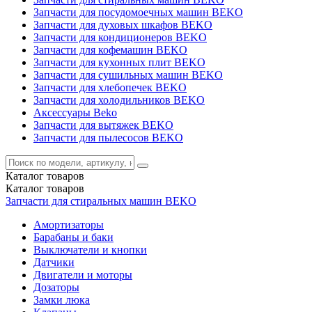
Запчасти для посудомоечных машин BEKO
Запчасти для духовых шкафов BEKO
Запчасти для кондиционеров BEKO
Запчасти для кофемашин BEKO
Запчасти для кухонных плит BEKO
Запчасти для сушильных машин BEKO
Запчасти для хлебопечек BEKO
Запчасти для холодильников BEKO
Аксессуары Beko
Запчасти для вытяжек BEKO
Запчасти для пылесосов BEKO
Каталог
товаров
Каталог
товаров
Запчасти для стиральных машин BEKO
Амортизаторы
Барабаны и баки
Выключатели и кнопки
Датчики
Двигатели и моторы
Дозаторы
Замки люка