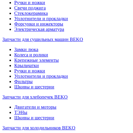
Ручки и ножки
Свечи поджига
Стеклокерамика
Уплотнители и прокладки
Форсунки и инжекторы
Электрическая арматура
Запчасти для сушильных машин BEKO
Замки люка
Колеса и ролики
Крепежные элементы
Крыльчатки
Ручки и ножки
Уплотнители и прокладки
Фильтры
Шкивы и шестерни
Запчасти для хлебопечек BEKO
Двигатели и моторы
ТЭНы
Шкивы и шестерни
Запчасти для холодильников BEKO