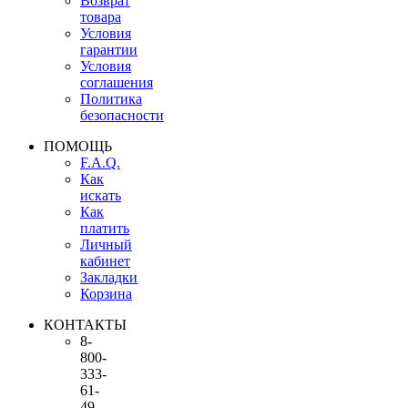
Возврат
товара
Условия
гарантии
Условия
соглашения
Политика
безопасности
ПОМОЩЬ
F.A.Q.
Как
искать
Как
платить
Личный
кабинет
Закладки
Корзина
КОНТАКТЫ
8-
800-
333-
61-
49