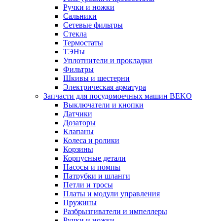
Ручки и ножки
Сальники
Сетевые фильтры
Стекла
Термостаты
ТЭНы
Уплотнители и прокладки
Фильтры
Шкивы и шестерни
Электрическая арматура
Запчасти для посудомоечных машин BEKO
Выключатели и кнопки
Датчики
Дозаторы
Клапаны
Колеса и ролики
Корзины
Корпусные детали
Насосы и помпы
Патрубки и шланги
Петли и тросы
Платы и модули управления
Пружины
Разбрызгиватели и импеллеры
Ручки и ножки