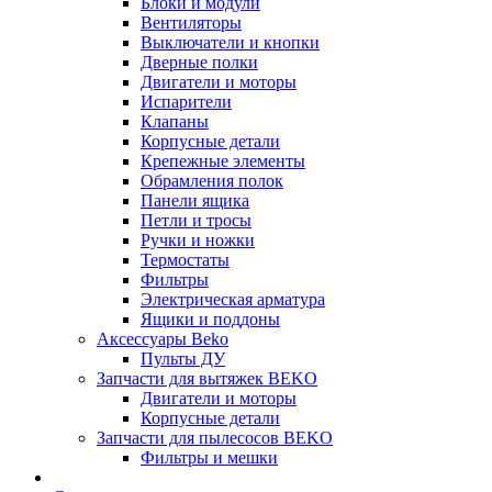
Блоки и модули
Вентиляторы
Выключатели и кнопки
Дверные полки
Двигатели и моторы
Испарители
Клапаны
Корпусные детали
Крепежные элементы
Обрамления полок
Панели ящика
Петли и тросы
Ручки и ножки
Термостаты
Фильтры
Электрическая арматура
Ящики и поддоны
Аксессуары Beko
Пульты ДУ
Запчасти для вытяжек BEKO
Двигатели и моторы
Корпусные детали
Запчасти для пылесосов BEKO
Фильтры и мешки