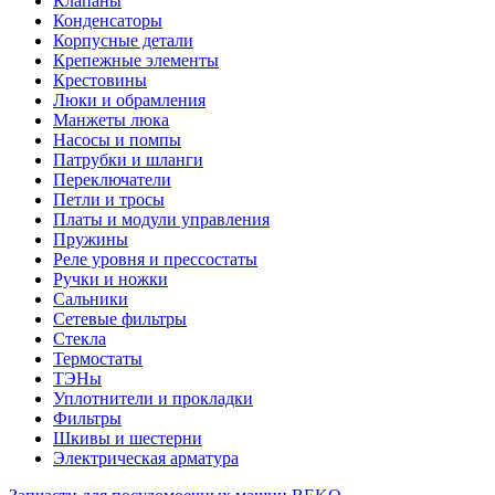
Клапаны
Конденсаторы
Корпусные детали
Крепежные элементы
Крестовины
Люки и обрамления
Манжеты люка
Насосы и помпы
Патрубки и шланги
Переключатели
Петли и тросы
Платы и модули управления
Пружины
Реле уровня и прессостаты
Ручки и ножки
Сальники
Сетевые фильтры
Стекла
Термостаты
ТЭНы
Уплотнители и прокладки
Фильтры
Шкивы и шестерни
Электрическая арматура