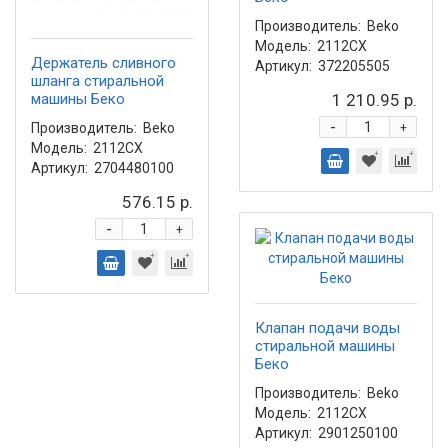
Производитель:
Beko
Модель:
2112CX
Держатель сливного
Артикул:
372205505
шланга стиральной
машины Беко
1 210.95 р.
-
Производитель:
Beko
+
Модель:
2112CX
Артикул:
2704480100
576.15 р.
-
+
Клапан подачи воды
стиральной машины
Беко
Производитель:
Beko
Модель:
2112CX
Артикул:
2901250100