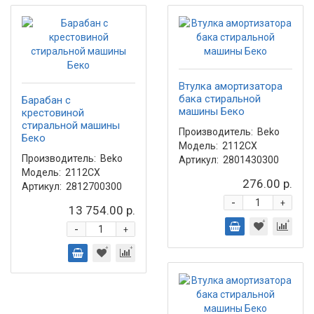
Втулка амортизатора
бака стиральной
Барабан с
машины Беко
крестовиной
стиральной машины
Производитель:
Beko
Беко
Модель:
2112CX
Производитель:
Beko
Артикул:
2801430300
Модель:
2112CX
276.00 р.
Артикул:
2812700300
-
+
13 754.00 р.
-
+