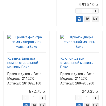
4 915.10 р.
-
+
Крышка фильтра
Крючок двери
помпы стиральной
стиральной машины
машины Беко
Беко
Производитель:
Beko
Производитель:
Beko
Модель:
2112CX
Модель:
2112CX
Артикул:
2810920100
Артикул:
2804950200
672.75 р.
240.35 р.
-
-
+
+