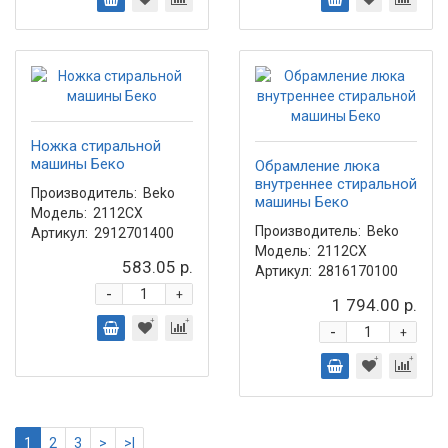
Ножка стиральной
машины Беко
Обрамление люка
внутреннее стиральной
Производитель:
Beko
машины Беко
Модель:
2112CX
Производитель:
Beko
Артикул:
2912701400
Модель:
2112CX
583.05 р.
Артикул:
2816170100
-
+
1 794.00 р.
-
+
1
2
3
>
>|