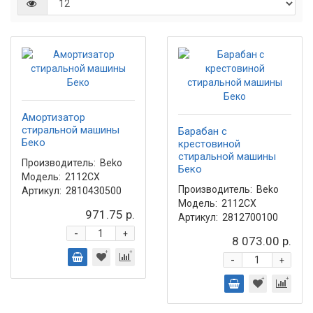
Амортизатор
стиральной машины
Барабан с
Беко
крестовиной
стиральной машины
Производитель:
Beko
Беко
Модель:
2112CX
Производитель:
Beko
Артикул:
2810430500
Модель:
2112CX
971.75 р.
Артикул:
2812700100
-
+
8 073.00 р.
-
+