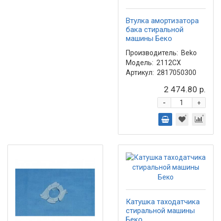
Втулка амортизатора
бака стиральной
машины Беко
Производитель:
Beko
Модель:
2112CX
Артикул:
2817050300
2 474.80 р.
-
+
Катушка таходатчика
стиральной машины
Беко