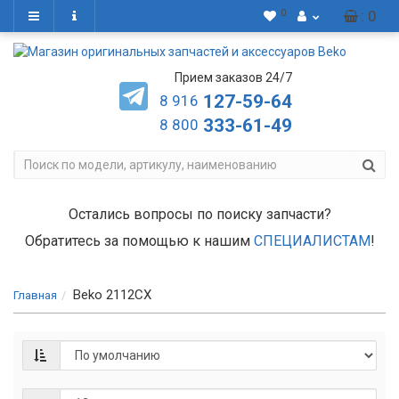
0
: 0
Прием заказов 24/7
127-59-64
8 916
333-61-49
8 800
Остались вопросы по поиску запчасти?
Обратитесь за помощью к нашим
СПЕЦИАЛИСТАМ
!
Beko 2112CX
Главная